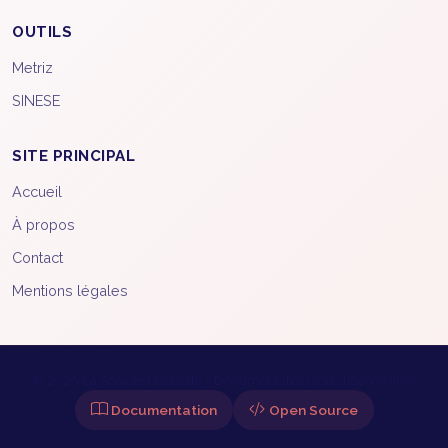
OUTILS
Metriz
SINESE
SITE PRINCIPAL
Accueil
À propos
Contact
Mentions légales
©
2026
La Société Nouvelle - Documentation sous licence libre
Documentation
Open Source