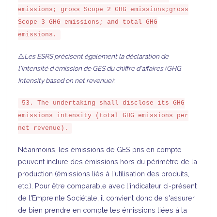
emissions; gross Scope 2 GHG emissions;gross
Scope 3 GHG emissions; and total GHG
emissions.
⚠️
Les ESRS précisent également la déclaration de
l'intensité d'émission de GES du chiffre d'affaires (GHG
Intensity based on net revenue):
53. The undertaking shall disclose its GHG
emissions intensity (total GHG emissions per
net revenue).
Néanmoins, les émissions de GES pris en compte
peuvent inclure des émissions hors du périmètre de la
production (émissions liés à l'utilisation des produits,
etc.). Pour être comparable avec l'indicateur ci-présent
de l'Empreinte Sociétale, il convient donc de s'assurer
de bien prendre en compte les émissions liées à la