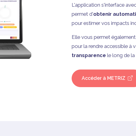
L'application s'interface ave
permet d'
obtenir automa
pour estimer vos impacts ind
Elle vous permet égalemen
pour la rendre accessible à vo
transparence
le long de la
Accéder à METRIZ