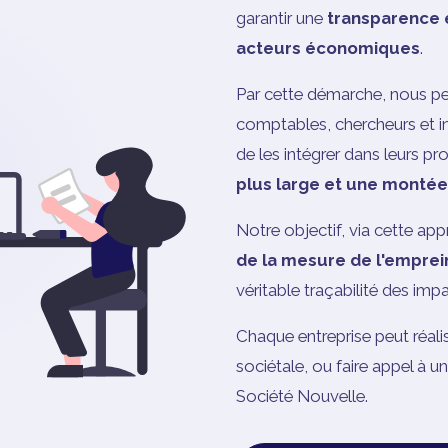
garantir une
transparence e
acteurs économiques
.
Par cette démarche, nous pe
comptables, chercheurs et ins
de les intégrer dans leurs pr
plus large et une montée
Notre objectif, via cette ap
de la mesure de l'emprei
véritable traçabilité des imp
Chaque entreprise peut réal
sociétale, ou faire appel à u
Société Nouvelle.