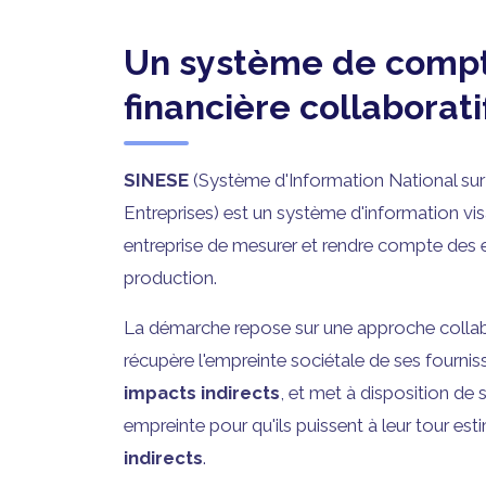
Un système de compta
financière collaborati
SINESE
(Système d'Information National sur
Entreprises) est un système d'information vi
entreprise de mesurer et rendre compte des e
production.
La démarche repose sur une approche collabo
récupère l'empreinte sociétale de ses fournis
impacts indirects
, et met à disposition de 
empreinte pour qu'ils puissent à leur tour est
indirects
.