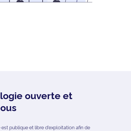
ogie ouverte et
tous
t publique et libre d'exploitation afin de