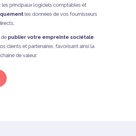
c les principaux logiciels comptables et
tiquement
les données de vos fournisseurs
irects.
t de
publier votre empreinte sociétale
s clients et partenaires, favorisant ainsi la
 chaîne de valeur.