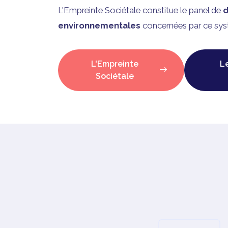
L'Empreinte Sociétale constitue le panel de
d
environnementales
concernées par ce sys
L'Empreinte
L
Sociétale