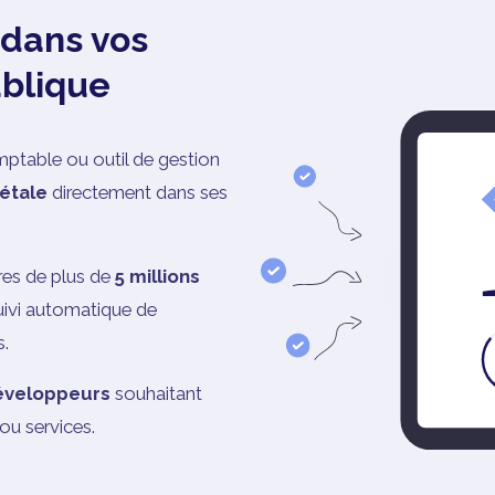
 dans vos
ublique
ptable ou outil de gestion
iétale
directement dans ses
res de plus de
5 millions
uivi automatique de
s.
développeurs
souhaitant
ou services.