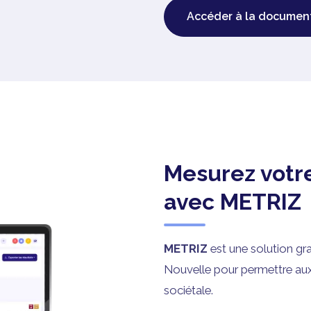
Accéder à la documen
Mesurez votr
avec METRIZ
METRIZ
est une solution gra
Nouvelle pour permettre aux
sociétale.