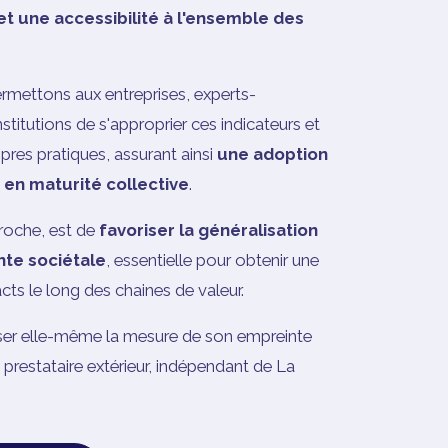
t une accessibilité à l'ensemble des
rmettons aux entreprises, experts-
titutions de s'approprier ces indicateurs et
opres pratiques, assurant ainsi
une adoption
 en maturité collective
.
proche, est de
favoriser la généralisation
nte sociétale
, essentielle pour obtenir une
acts le long des chaines de valeur.
iser elle-même la mesure de son empreinte
n prestataire extérieur, indépendant de La