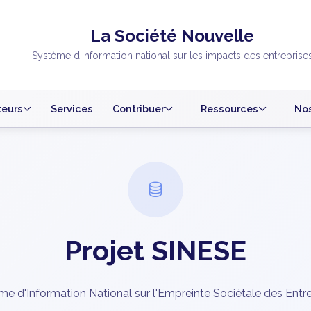
La Société Nouvelle
Système d'Information national sur les impacts des entreprise
teurs
Services
Contribuer
Ressources
Nos
Projet SINESE
e d'Information National sur l'Empreinte Sociétale des Entr