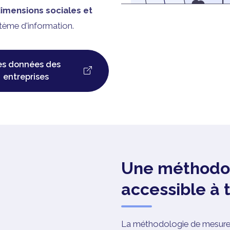
imensions sociales et
tème d'information.
es données des
entreprises
Une méthodol
accessible à 
La méthodologie de mesure es