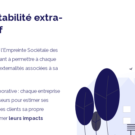
bilité extra-
f
 l'Empreinte Sociétale des
sant à permettre à chaque
xternalités associées à sa
rative : chaque entreprise
seurs pour estimer ses
ses clients sa propre
imer
leurs impacts