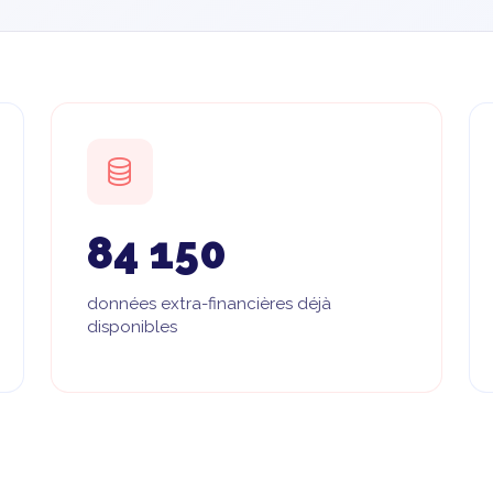
84 150
données extra-financières déjà
disponibles