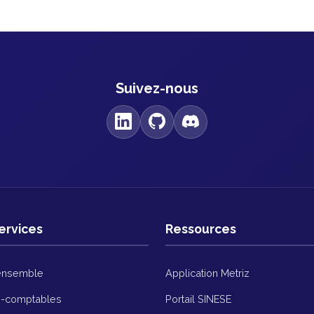
Suivez-nous
ervices
Ressources
ensemble
Application Metriz
s-comptables
Portail SINESE