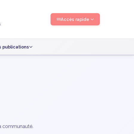
Accès rapide
s
 publications
 la communauté.