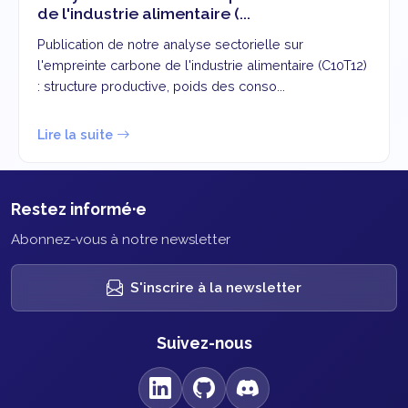
de l'industrie alimentaire (...
Publication de notre analyse sectorielle sur
l'empreinte carbone de l'industrie alimentaire (C10T12)
: structure productive, poids des conso...
Lire la suite
Restez informé·e
Abonnez-vous à notre newsletter
S'inscrire à la newsletter
Suivez-nous